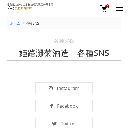
小仕込みから生まれた姫路限定の日本酒
0
ホーム
各種SNS
各種SNS
姫路灘菊酒造 各種SNS
Instagram
Facebook
Twitter