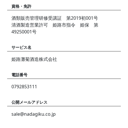
資格・免許
酒類販売管理研修受講証 第2019初001号
清酒製造営業許可 姫路市指令 姫保 第
49250001号
サービス名
姫路灘菊酒造株式会社
電話番号
0792853111
公開メールアドレス
sale@nadagiku.co.jp