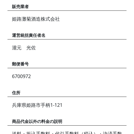
販売業者
姫路灘菊酒造株式会社
運営統括責任者名
瀧元 光佐
郵便番号
6700972
住所
兵庫県姫路市手柄1-121
商品代金以外の料金の説明
送料・振込手数料・代引手数料（税込）・決済手数