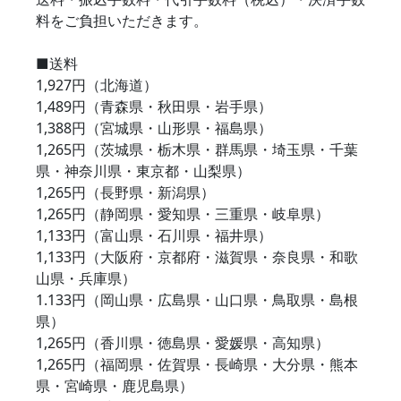
料をご負担いただきます。
■送料
1,927円（北海道）
1,489円（青森県・秋田県・岩手県）
1,388円（宮城県・山形県・福島県）
1,265円（茨城県・栃木県・群馬県・埼玉県・千葉
県・神奈川県・東京都・山梨県）
1,265円（長野県・新潟県）
1,265円（静岡県・愛知県・三重県・岐阜県）
1,133円（富山県・石川県・福井県）
1,133円（大阪府・京都府・滋賀県・奈良県・和歌
山県・兵庫県）
1.133円（岡山県・広島県・山口県・鳥取県・島根
県）
1,265円（香川県・徳島県・愛媛県・高知県）
1,265円（福岡県・佐賀県・長崎県・大分県・熊本
県・宮崎県・鹿児島県）