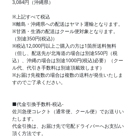
3,084円（沖縄県）
※上記すべて税込
※離島・沖縄県への配送はヤマト運輸となります。
※甘酒・生酒の配送はクール便対象となります。
（別途350円(税込)）
※税込12,000円以上ご購入の方は1箇所送料無料
（但し、配送先が北海道の場合は別途550円（税
込）、沖縄の場合は別途1000円(税込)必要）（クー
ル代、代引き手数料は別途頂戴致します）
※お届け先複数の場合は複数の送料が発生いたしま
すのでご了承ください。
■代金引換手数料-税込-
佐川急便コレクト（通常便、クール便）でお送りい
たします。
代金引換は、お届け先で宅配ドライバーへお支払い
頂く方法です。