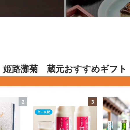
姫路灘菊 蔵元おすすめギフト
2
3