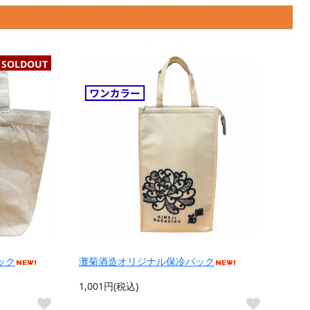
SOLDOUT
ック
灘菊酒造オリジナル保冷バック
1,001円(税込)