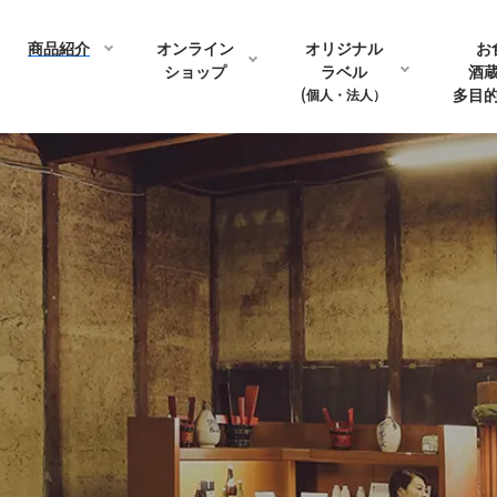
商品紹介
オンライン
オリジナル
お
ショップ
ラベル
酒
(個人・法人）
多目