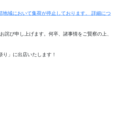
部地域において集荷が停止しております。 詳細につ
お詫び申し上げます。何卒、諸事情をご賢察の上、
蔵元祭り」に出店いたします！