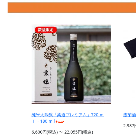
純米大吟醸「柔道プレミアム」720 ｍ
灘菊酒
ｌ・180 m l
2,98
6,600円(税込) 〜 22,055円(税込)