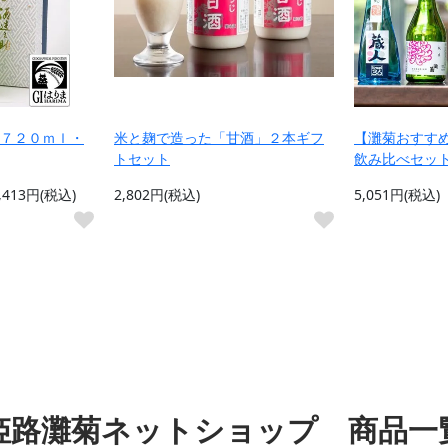
７２０ｍｌ・
米と麹で造った「甘酒」２本ギフ
【灘菊おすす
トセット
飲み比べセット
1,413円(税込)
2,802円(税込)
5,051円(税込)
姫路灘菊ネットショップ 商品一