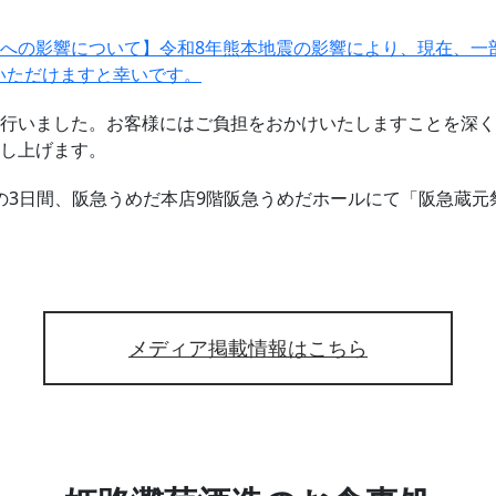
への影響について】令和8年熊本地震の影響により、現在、一
いただけますと幸いです。
行いました。お客様にはご負担をおかけいたしますことを深く
し上げます。
/6(日)の3日間、阪急うめだ本店9階阪急うめだホールにて「阪急
メディア掲載情報はこちら