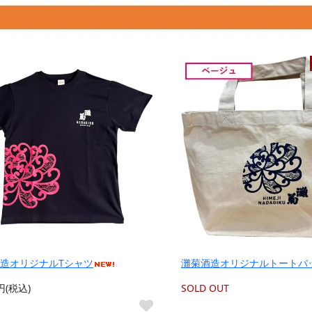
造オリジナルTシャツ
灘菊酒造オリジナルトートバ
7円(税込)
SOLD OUT