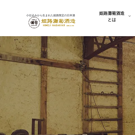
姫路灘菊酒造
小仕込みから生まれた姫路限定の日本酒
とは