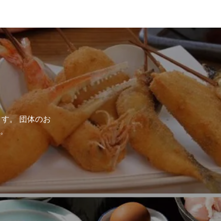
す。 団体のお
。