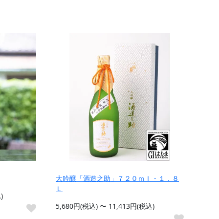
大吟醸「酒造之助」７２０ｍｌ・１．８
Ｌ
)
5,680円(税込) 〜 11,413円(税込)