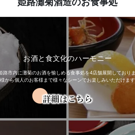
姫路灘菊酒造のお食事処
お酒と食文化のハーモニー
姫路市内に灘菊のお酒を愉しめる食事処を4店舗展開しておりま
様から個人のお客様まで様々なシーンでお楽しみいただけます