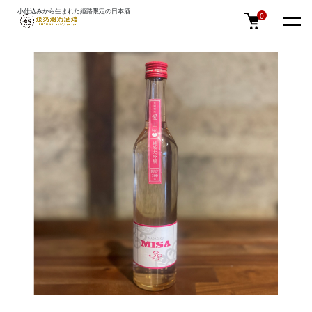
小仕込みから生まれた姫路限定の日本酒
TOP
季節限定
0