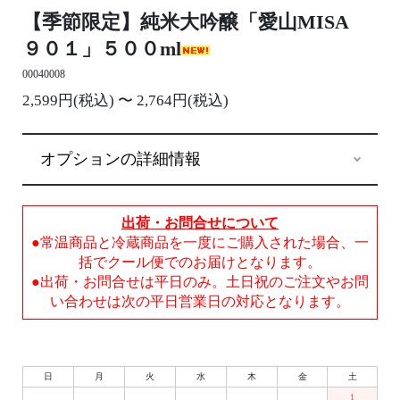
【季節限定】純米大吟醸「愛山MISA
９０１」５００ml
00040008
2,599円(税込) 〜 2,764円(税込)
オプションの詳細情報
出荷・お問合せについて
●常温商品と冷蔵商品を一度にご購入された場合、一
括でクール便でのお届けとなります。
●出荷・お問合せは平日のみ。土日祝のご注文やお問
い合わせは次の平日営業日の対応となります。
日
月
火
水
木
金
土
1