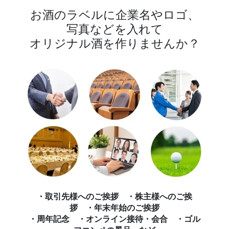
お酒のラベルに企業名やロゴ、
写真などを入れて
オリジナル酒を作りませんか？
・取引先様へのご挨拶 ・株主様へのご挨
拶 ・年末年始のご挨拶
・周年記念 ・オンライン接待・会合 ・ゴル