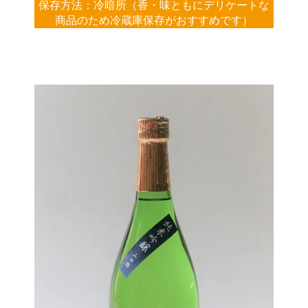
保存方法：冷暗所（香・味ともにデリケートな
商品のため冷蔵庫保存がおすすめです）