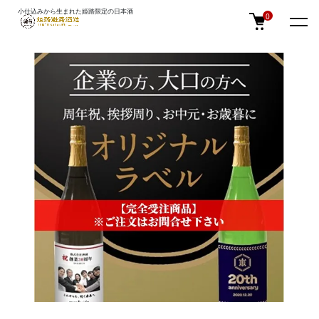
小仕込みから生まれた姫路限定の日本酒
TOP
オリジナル・名入れラベル
0