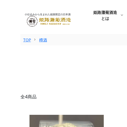
姫路灘菊酒造
小仕込みから生まれた姫路限定の日本酒
とは
TOP
樽酒
全4商品