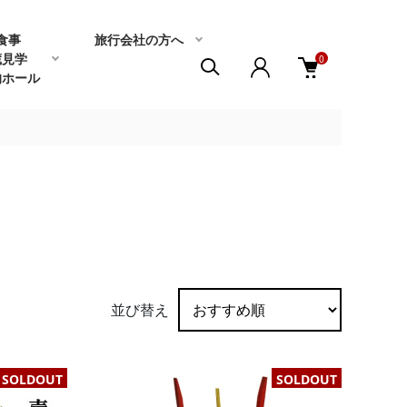
食事
旅行会社の方へ
蔵見学
0
的ホール
並び替え
SOLDOUT
SOLDOUT