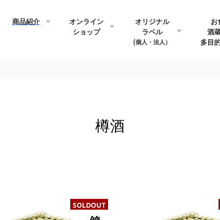
商品紹介
オンライン
オリジナル
お
ショップ
ラベル
酒
(個人・法人）
多目
樽酒
SOLDOUT