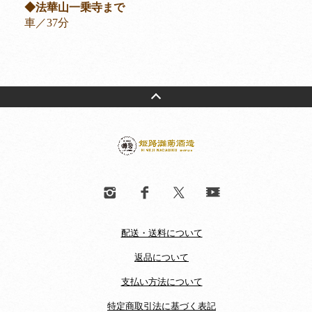
◆法華山一乗寺まで
車／37分
配送・送料について
返品について
支払い方法について
特定商取引法に基づく表記