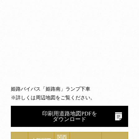
姫路バイパス「姫路南」ランプ下車
※詳しくは
周辺地図
をご覧ください。
印刷用道路地図PDFを
ダウンロード
関西