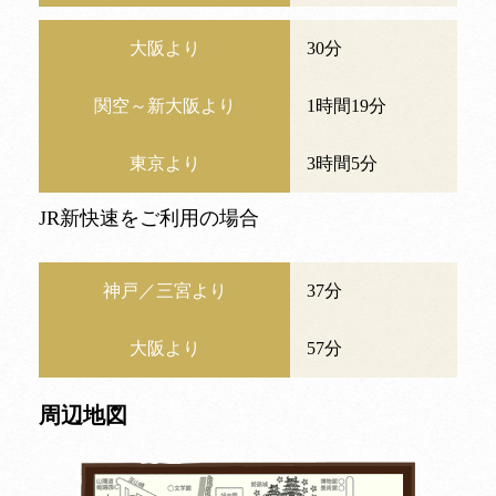
大阪より
30分
関空～新大阪より
1時間19分
東京より
3時間5分
JR新快速をご利用の場合
神戸／三宮より
37分
大阪より
57分
周辺地図