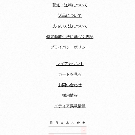
配送・送料について
返品について
支払い方法について
特定商取引法に基づく表記
プライバシーポリシー
マイアカウント
カートを見る
お問い合わせ
採用情報
メディア掲載情報
日
月
火
水
木
金
土
1