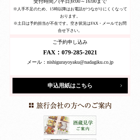
受付時間／(平日)9:00～16:00まで
※人手不足のため、15時以降はお電話がつながりにくくなって
おります。
※土日は予約担当が不在です。空き状況はFAX・メールでお問
合せ下さい。
ご予約申し込み
FAX：079-285-2021
メール：
nishigurayoyaku@nadagiku.co.jp
申込用紙はこちら