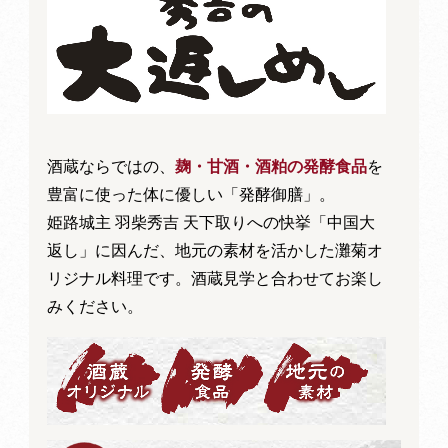
酒蔵ならではの、
麹・甘酒・酒粕の発酵食品
を
豊富に使った体に優しい「発酵御膳」。
姫路城主 羽柴秀吉 天下取りへの快挙「中国大
返し」に因んだ、地元の素材を活かした灘菊オ
リジナル料理です。酒蔵見学と合わせてお楽し
みください。