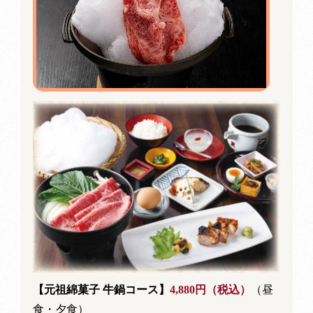
【元祖綿菓子 牛鍋コース】
4,880円（税込）
（昼
食・夕食）