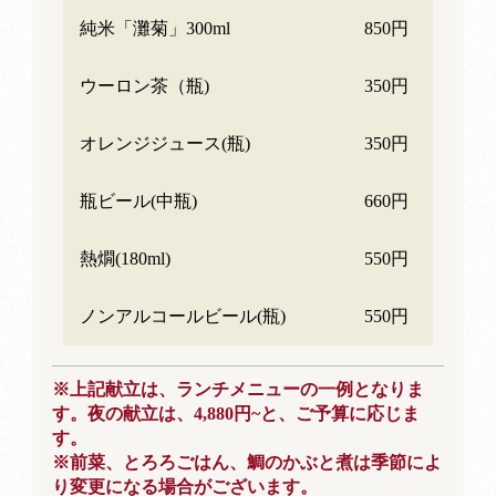
純米「灘菊」300ml
850円
ウーロン茶（瓶)
350円
オレンジジュース(瓶)
350円
瓶ビール(中瓶)
660円
熱燗(180ml)
550円
ノンアルコールビール(瓶)
550円
※上記献立は、ランチメニューの一例となりま
す。夜の献立は、4,880円~と、ご予算に応じま
す。
※前菜、とろろごはん、鯛のかぶと煮は季節によ
り変更になる場合がございます。