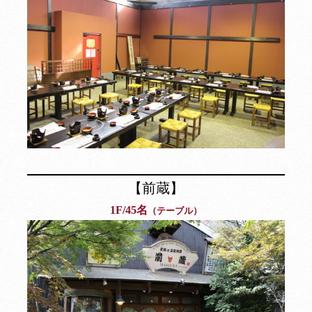
【前蔵】
1F/45名
（テーブル）