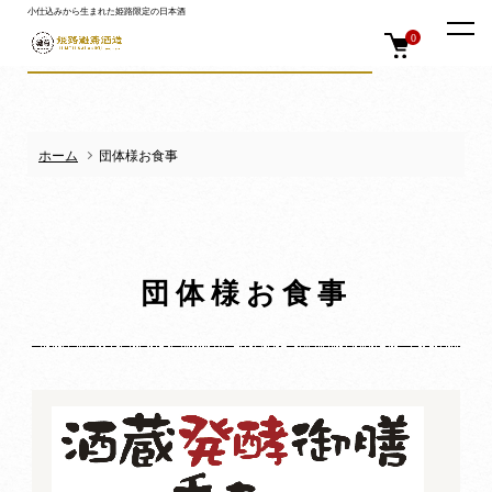
小仕込みから生まれた姫路限定の日本酒
0
ホーム
団体様お食事
団体様お食事