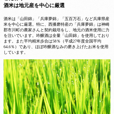
酒米は地元産を中心に厳選
酒米は「山田錦」「兵庫夢錦」「五百万石」など兵庫県産
米を中心に厳選。特に、西播磨特産の「兵庫夢錦」は神崎
郡市川町の農家さんと契約栽培をし、地元の酒米使用に力
を注いでいます。吟醸酒は全量「山田錦」を使用しており
ます。また平均精米歩合は58％（平成27年度全国平均
64.6％）であり、ほぼ吟醸酒なみの磨き上げたお米を使用
しています。