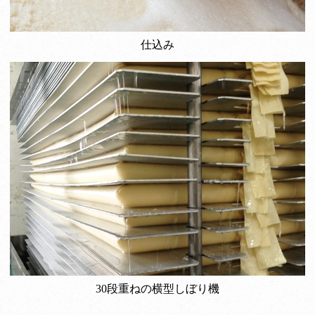
仕込み
30段重ねの横型しぼり機