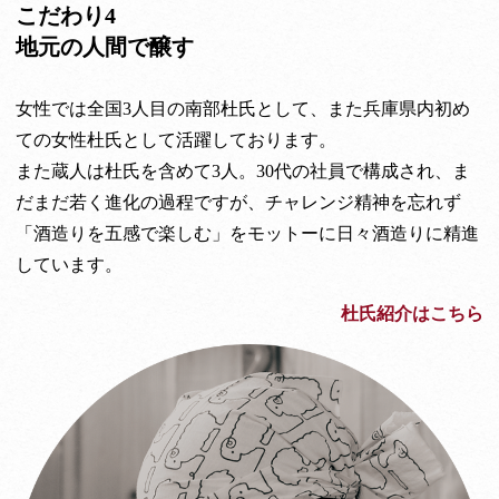
こだわり4
地元の人間で醸す
女性では全国3人目の南部杜氏として、また兵庫県内初め
ての女性杜氏として活躍しております。
また蔵人は杜氏を含めて3人。30代の社員で構成され、ま
だまだ若く進化の過程ですが、チャレンジ精神を忘れず
「酒造りを五感で楽しむ」をモットーに日々酒造りに精進
しています。
杜氏紹介はこちら