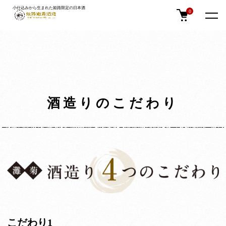
小仕込みから生まれた姫路限定の日本酒
ホーム
酒造りのこだわり
0
酒造りのこだわり
こだわり1