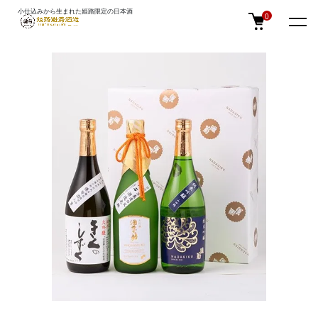
小仕込みから生まれた姫路限定の日本酒
TOP
ギフト・贈答
0