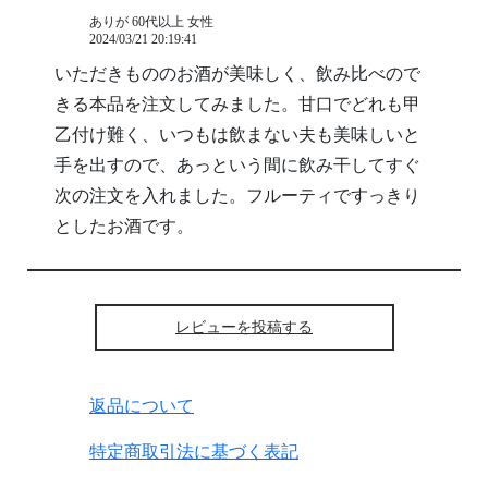
ありが 60代以上 女性
2024/03/21 20:19:41
いただきもののお酒が美味しく、飲み比べので
きる本品を注文してみました。甘口でどれも甲
乙付け難く、いつもは飲まない夫も美味しいと
手を出すので、あっという間に飲み干してすぐ
次の注文を入れました。フルーティですっきり
としたお酒です。
レビューを投稿する
返品について
特定商取引法に基づく表記