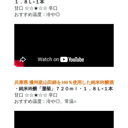
１．８Ｌ×１本
甘口 ☆☆★☆☆ 辛口
おすすめ温度：冷や◎
兵庫県 播州産山田錦を100％使用した純米吟醸酒
・純米吟醸「灘菊」７２０ｍｌ・１．８Ｌ×１本
甘口 ☆☆★☆☆ 辛口
おすすめ温度：冷や◎、常温○