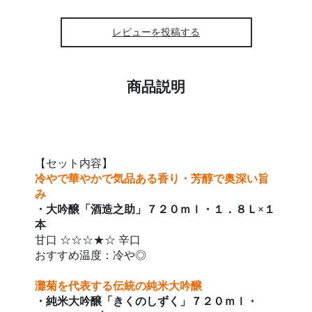
レビューを投稿する
商品説明
【セット内容】
冷やで華やかで気品ある香り・芳醇で奥深い旨
み
・大吟醸「酒造之助」７２０ｍｌ・１．８Ｌ×１
本
甘口 ☆☆☆★☆ 辛口
おすすめ温度：冷や◎
灘菊を代表する伝統の純米大吟醸
・純米大吟醸「きくのしずく」７２０ｍｌ・