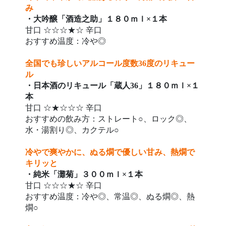
み
・大吟醸「酒造之助」１８０ｍｌ×１本
甘口 ☆☆☆★☆ 辛口
おすすめ温度：冷や◎
全国でも珍しいアルコール度数36度のリキュー
ル
・日本酒のリキュール「蔵人36」１８０ｍｌ×１
本
甘口 ☆★☆☆☆ 辛口
おすすめの飲み方：ストレート○、ロック◎、
水・湯割り◎、カクテル○
冷やで爽やかに、ぬる燗で優しい甘み、熱燗で
キリッと
・純米「灘菊」３００ｍｌ×１本
甘口 ☆☆☆★☆ 辛口
おすすめ温度：冷や◎、常温◎、ぬる燗◎、熱
燗○