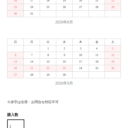
16
17
18
19
20
21
22
23
24
25
26
27
28
29
30
31
2026年8月
日
月
火
水
木
金
土
1
2
3
4
5
6
7
8
9
10
11
12
13
14
15
16
17
18
19
20
21
22
23
24
25
26
27
28
29
30
2026年9月
※赤字は出荷・お問合せ対応不可
購入数