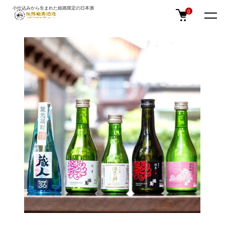
小仕込みから生まれた姫路限定の日本酒
TOP
ギフト・贈答
0