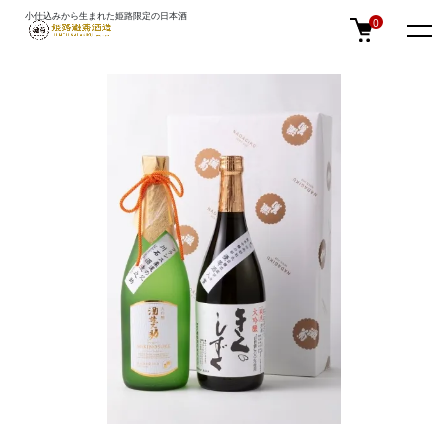
小仕込みから生まれた姫路限定の日本酒
TOP
ギフト・贈答
0