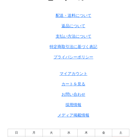
配送・送料について
返品について
支払い方法について
特定商取引法に基づく表記
プライバシーポリシー
マイアカウント
カートを見る
お問い合わせ
採用情報
メディア掲載情報
日
月
火
水
木
金
土