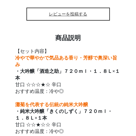
レビューを投稿する
商品説明
【セット内容】
冷やで華やかで気品ある香り・芳醇で奥深い旨
み
・大吟醸「酒造之助」７２０ｍｌ・１．８Ｌ×１
本
甘口 ☆☆☆★☆ 辛口
おすすめ温度：冷や◎
灘菊を代表する伝統の純米大吟醸
・純米大吟醸「きくのしずく」７２０ｍｌ・
１．８Ｌ×１本
甘口 ☆☆★☆☆ 辛口
おすすめ温度：冷や◎