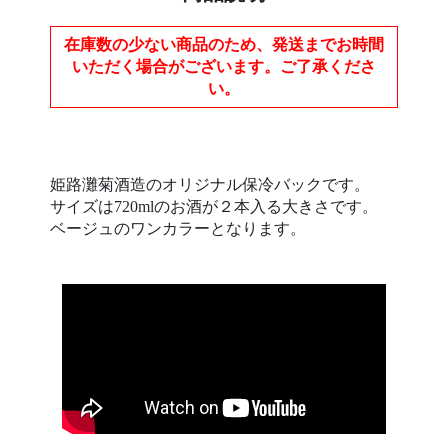
在庫数の少ない商品のため、発送までお時間
いただく場合がございます。ご了承くださ
い。
姫路灘菊酒造のオリジナル保冷バックです。
サイズは720mlのお酒が２本入る大きさです。
ベージュのワンカラーとなります。