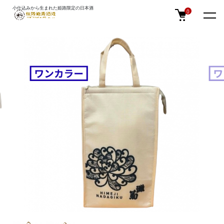
小仕込みから生まれた姫路限定の日本酒
TOP
灘菊酒造オリジナルグッズ
0