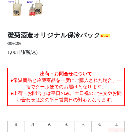
灘菊酒造オリジナル保冷バック
00080203
1,001円(税込)
出荷・お問合せについて
●常温商品と冷蔵商品を一度にご購入された場合、一
括でクール便でのお届けとなります。
●出荷・お問合せは平日のみ。土日祝のご注文やお問
い合わせは次の平日営業日の対応となります。
日
月
火
水
木
金
土
1