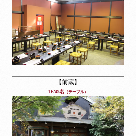
【前蔵】
1F/45名
（テーブル）