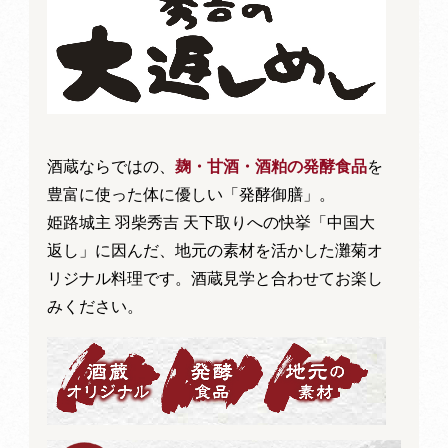
酒蔵ならではの、
麹・甘酒・酒粕の発酵食品
を
豊富に使った体に優しい「発酵御膳」。
姫路城主 羽柴秀吉 天下取りへの快挙「中国大
返し」に因んだ、地元の素材を活かした灘菊オ
リジナル料理です。酒蔵見学と合わせてお楽し
みください。