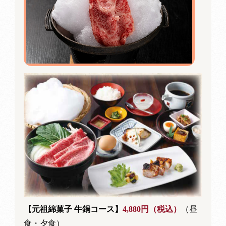
【元祖綿菓子 牛鍋コース】
4,880円（税込）
（昼
食・夕食）