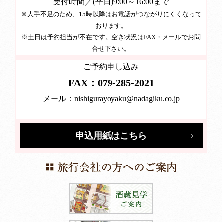
受付時間／(平日)9:00～16:00まで
※人手不足のため、15時以降はお電話がつながりにくくなって
おります。
※土日は予約担当が不在です。空き状況はFAX・メールでお問
合せ下さい。
ご予約申し込み
FAX：079-285-2021
メール：
nishigurayoyaku@nadagiku.co.jp
申込用紙はこちら