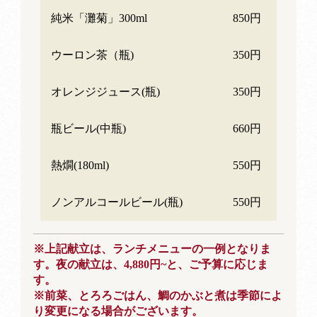
純米「灘菊」300ml
850円
ウーロン茶（瓶)
350円
オレンジジュース(瓶)
350円
瓶ビール(中瓶)
660円
熱燗(180ml)
550円
ノンアルコールビール(瓶)
550円
※上記献立は、ランチメニューの一例となりま
す。夜の献立は、4,880円~と、ご予算に応じま
す。
※前菜、とろろごはん、鯛のかぶと煮は季節によ
り変更になる場合がございます。