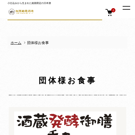
小仕込みから生まれた姫路限定の日本酒
0
ホーム
団体様お食事
団体様お食事