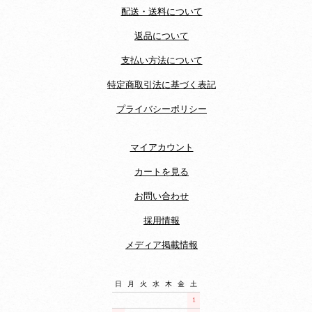
配送・送料について
返品について
支払い方法について
特定商取引法に基づく表記
プライバシーポリシー
マイアカウント
カートを見る
お問い合わせ
採用情報
メディア掲載情報
日
月
火
水
木
金
土
1