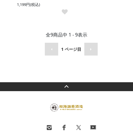
1,199円(税込)
全
9
商品中
1 - 9
表示
1
ページ目