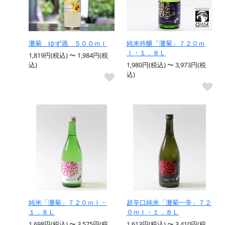
灘菊 ゆず酒 ５００ｍｌ
純米吟醸「灘菊」７２０ｍ
ｌ・１．８Ｌ
1,819円(税込) 〜 1,984円(税
込)
1,980円(税込) 〜 3,973円(税
込)
純米「灘菊」７２０ｍｌ・
超辛口純米「灘菊一辛」７２
１．８Ｌ
０ｍｌ・１．８Ｌ
1,698円(税込) 〜 3,575円(税
1,613円(税込) 〜 3,410円(税