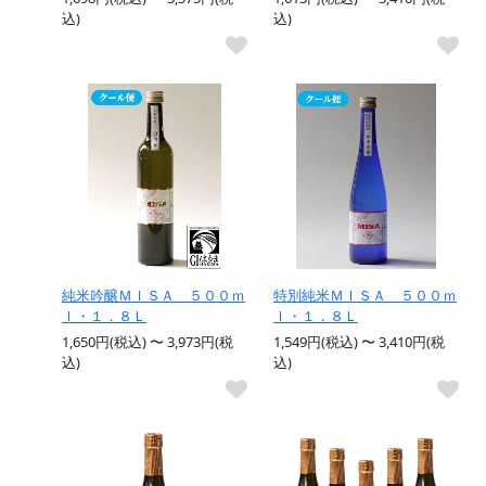
込)
込)
純米吟醸ＭＩＳＡ ５００ｍ
特別純米ＭＩＳＡ ５００ｍ
ｌ・１．８Ｌ
ｌ・１．８Ｌ
1,650円(税込) 〜 3,973円(税
1,549円(税込) 〜 3,410円(税
込)
込)