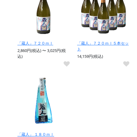
「蔵人」７２０ｍｌ
「蔵人」７２０ｍｌ５本セッ
ト
2,860円(税込) 〜 3,025円(税
込)
14,159円(税込)
「蔵人」 １８０ｍｌ