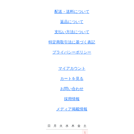
配送・送料について
返品について
支払い方法について
特定商取引法に基づく表記
プライバシーポリシー
マイアカウント
カートを見る
お問い合わせ
採用情報
メディア掲載情報
日
月
火
水
木
金
土
1