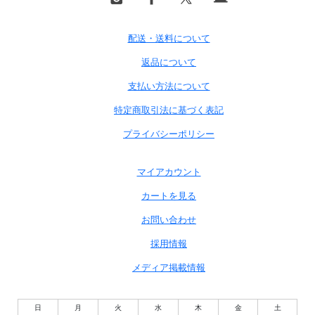
配送・送料について
返品について
支払い方法について
特定商取引法に基づく表記
プライバシーポリシー
マイアカウント
カートを見る
お問い合わせ
採用情報
メディア掲載情報
日
月
火
水
木
金
土