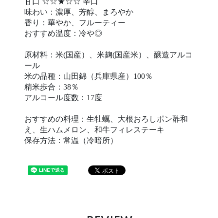
甘口 ☆☆★☆☆ 辛口
味わい：濃厚、芳醇、まろやか
香り：華やか、フルーティー
おすすめ温度：冷や◎
原材料：米(国産）、米麹(国産米）、醸造アルコ
ール
米の品種：山田錦（兵庫県産）100％
精米歩合：38％
アルコール度数：17度
おすすめの料理：生牡蠣、大根おろしポン酢和
え、生ハムメロン、和牛フィレステーキ
保存方法：常温（冷暗所）