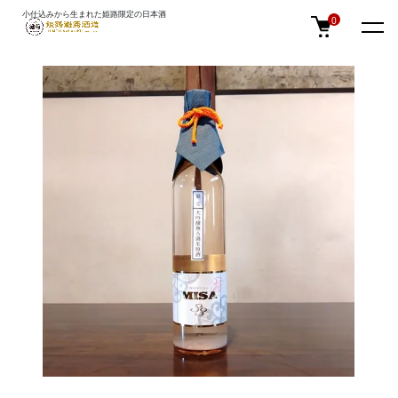
小仕込みから生まれた姫路限定の日本酒
TOP
季節限定
0