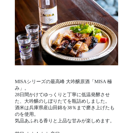
MISAシリーズの最高峰 大吟醸原酒「MISA 極
み」。
28日間かけてゆっくりと丁寧に低温発酵させ
た、大吟醸のしぼりたてを瓶詰めしました。
酒米は兵庫県産山田錦を38％まで磨き上げたも
のを使用。
気品あふれる香りと上品な甘みが楽しめます。