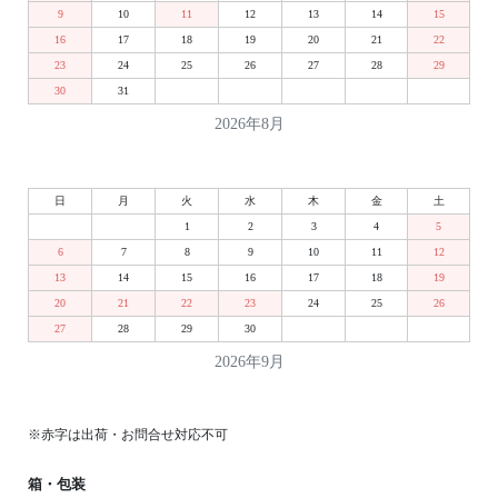
9
10
11
12
13
14
15
16
17
18
19
20
21
22
23
24
25
26
27
28
29
30
31
2026年8月
日
月
火
水
木
金
土
1
2
3
4
5
6
7
8
9
10
11
12
13
14
15
16
17
18
19
20
21
22
23
24
25
26
27
28
29
30
2026年9月
※赤字は出荷・お問合せ対応不可
箱・包装