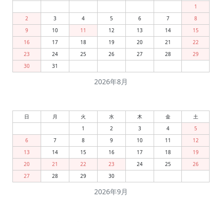
1
2
3
4
5
6
7
8
9
10
11
12
13
14
15
16
17
18
19
20
21
22
23
24
25
26
27
28
29
30
31
2026年8月
日
月
火
水
木
金
土
1
2
3
4
5
6
7
8
9
10
11
12
13
14
15
16
17
18
19
20
21
22
23
24
25
26
27
28
29
30
2026年9月