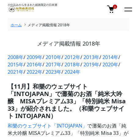
小仕込みから生まれた姫路限定の日本酒
0
ホーム
メディア掲載情報 2018年
メディア掲載情報 2018年
2008年
/
2009年
/
2010年
/
2012年
/
2013年
/
2014年
/
2015年
/
2016年
/
2017年
/
2018年
/
2019年
/
2020年
/
2021年
/
2022年
/
2023年
/
2024年
【11月】和樂のウェブサイト
「INTOJAPAN」で灘菊のお酒「純米大吟
醸 MISAプレミアム33」「特別純米 Misa
33」が紹介されました。（和樂ウェブサイ
ト INTOJAPAN）
和樂のウェブサイト「INTOJAPAN」
で灘菊のお酒「純
米大吟醸 MISAプレミアム33」「特別純米 Misa 33」が