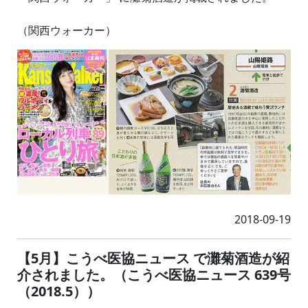
（関西ウォーカー）
2018-09-19
【5月】こうべ医協ニュース で灘菊酒造が紹
介されました。（こうべ医協ニュース 639号
（2018.5））