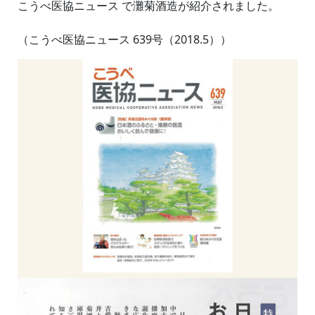
こうべ医協ニュース で灘菊酒造が紹介されました。
（こうべ医協ニュース 639号（2018.5））