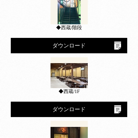
◆西蔵/階段
ダウンロード
◆西蔵/1F
ダウンロード