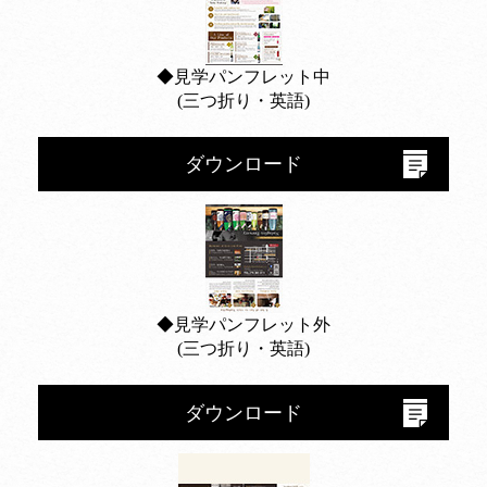
◆見学パンフレット中
(三つ折り・英語)
ダウンロード
◆見学パンフレット外
(三つ折り・英語)
ダウンロード