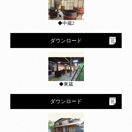
◆中蔵2
ダウンロード
◆東蔵
ダウンロード