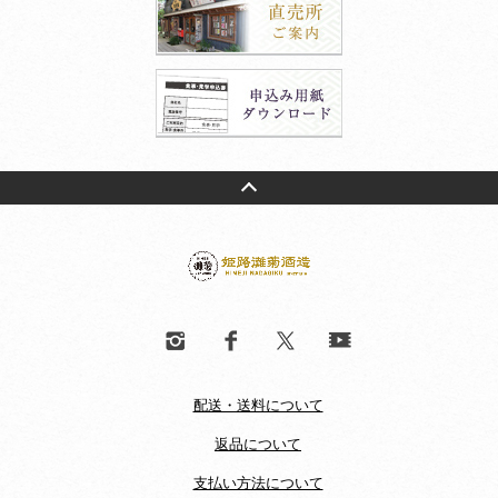
配送・送料について
返品について
支払い方法について