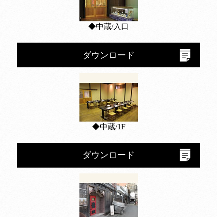
◆中蔵/入口
ダウンロード
◆中蔵/1F
ダウンロード