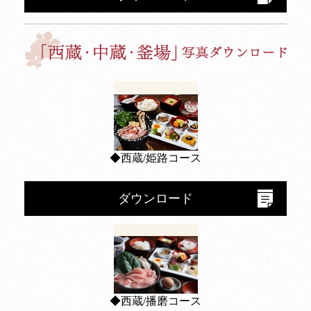
◆西蔵/姫路コース
ダウンロード
◆西蔵/播磨コース