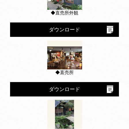
◆直売所外観
ダウンロード
◆直売所
ダウンロード