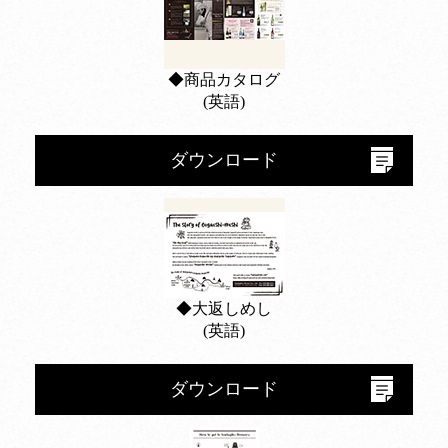
◆商品カタログ
(英語)
ダウンロード
◆大返しめし
(英語)
ダウンロード