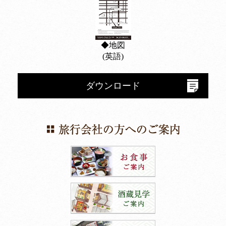
◆地図
(英語)
ダウンロード