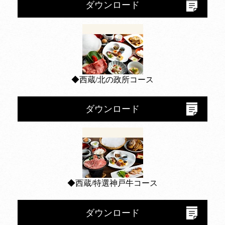
ダウンロード
◆西蔵/北の政所コース
ダウンロード
◆西蔵/特選神戸牛コース
ダウンロード