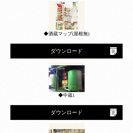
◆酒蔵マップ(屋根無)
ダウンロード
◆中蔵1
ダウンロード