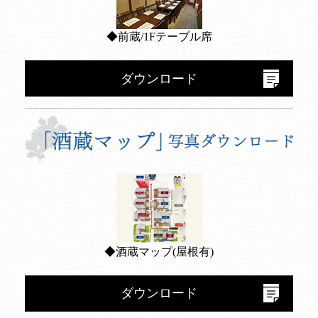
◆前蔵/1Fテーブル席
ダウンロード
◆酒蔵マップ(屋根有)
ダウンロード