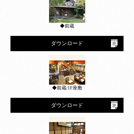
◆前蔵
ダウンロード
◆前蔵/1F座敷
ダウンロード