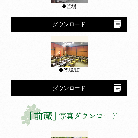
◆釜場
ダウンロード
◆釜場/1F
ダウンロード