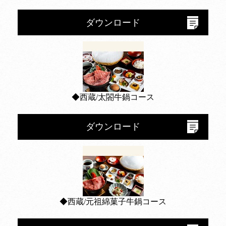
ダウンロード
◆西蔵/太閤牛鍋コース
ダウンロード
◆西蔵/元祖綿菓子牛鍋コース